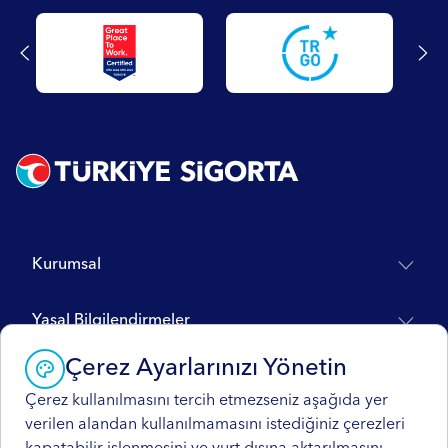
Kurumsal
Yasal Bilgilendirmeler
Çerez Ayarlarınızı Yönetin
Yardım Merkezi
Çerez kullanılmasını tercih etmezseniz aşağıda yer
verilen alandan kullanılmamasını istediğiniz çerezleri
Müşteri Platformu