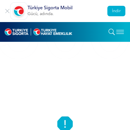
Türkiye Sigorta Mobil
İndir
Gücü, adında.